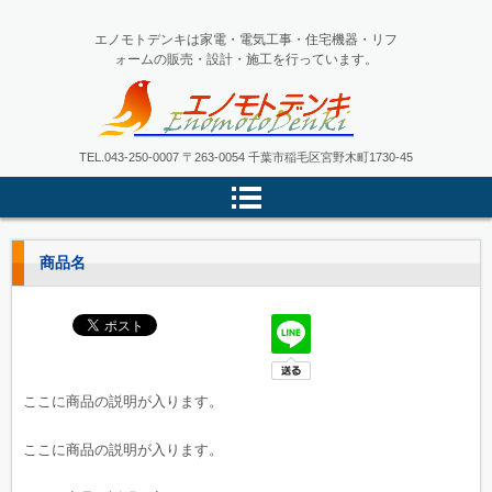
エノモトデンキは家電・電気工事・住宅機器・リフ
ォームの販売・設計・施工を行っています。
エノモトデンキ
TEL.
043-250-0007
〒263-0054 千葉市稲毛区宮野木町1730-45
商品名
ここに商品の説明が入ります。
ここに商品の説明が入ります。