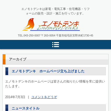
エノモトデンキは家電・電気工事・住宅機器・リフ
ォームの販売・設計・施工を行っています。
エノモトデンキ
TEL.
043-250-0007
〒263-0054 千葉市稲毛区宮野木町1730-45
アーカイブ
エノモトデンキ ホームページ立ち上げました
エノモトデンキのホームページは皆さんの知りたい情報を常に提供い
たします。
2014年7月3日
|
コメントをどうぞ
ニュースタイトル